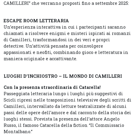
CAMILLERI” che verranno proposti fino a settembre 2025:
ESCAPE ROOM LETTERARIA
Un’esperienza interattiva in cui i partecipanti saranno
chiamati a risolvere enigmi e misteri ispirati ai romanzi
di Camilleri, trasformandosi in dei veri e propri
detective. Un’attività pensata per coinvolgere
appassionati e neofiti, combinando gioco e letteratura in
maniera originale e accattivante.
LUOGHI D’INCHIOSTRO – IL MONDO DI CAMILLERI
Con la presenza straordinaria di Catarella!
Passeggiata letteraria lungo i luoghi più suggestivi di
Scicli ripresi nelle trasposizioni televisive degli scritti di
Camilleri, intervallato da letture teatralizzate di alcuni
passi delle opere dell’amore e dal racconto della storia dei
luoghi stessi. Prevista la presenza dell’attore Angelo
Russo, il famoso Catarella della fiction “Il Commissario
Montalbano.”