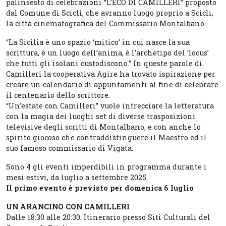
palinsesto di celebrazioni “L’ECO DI CAMILLERI” proposto
dal Comune di Scicli, che avranno luogo proprio a Scicli,
la città cinematografica del Commissario Montalbano.
“La Sicilia è uno spazio ‘mitico’ in cui nasce la sua
scrittura, è un luogo dell’anima, è l’archetipo del ‘locus’
che tutti gli isolani custodiscono.” In queste parole di
Camilleri la cooperativa Agire ha trovato ispirazione per
creare un calendario di appuntamenti al fine di celebrare
il centenario dello scrittore.
“Un’estate con Camilleri” vuole intrecciare la letteratura
con la magia dei luoghi set di diverse trasposizioni
televisive degli scritti di Montalbano, e con anche lo
spirito giocoso che contraddistinguere il Maestro ed il
suo famoso commissario di Vigata.
Sono 4 gli eventi imperdibili in programma durante i
mesi estivi, da luglio a settembre 2025.
Il primo evento è previsto per domenica 6 luglio
UN ARANCINO CON CAMILLERI
Dalle 18:30 alle 20:30. Itinerario presso Siti Culturali del