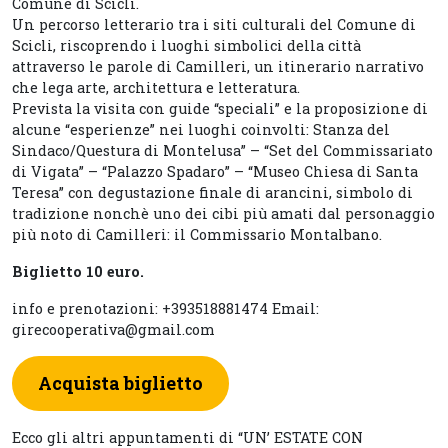
Comune di Scicli.
Un percorso letterario tra i siti culturali del Comune di
Scicli, riscoprendo i luoghi simbolici della città
attraverso le parole di Camilleri, un itinerario narrativo
che lega arte, architettura e letteratura.
Prevista la visita con guide “speciali” e la proposizione di
alcune “esperienze” nei luoghi coinvolti: Stanza del
Sindaco/Questura di Montelusa” – “Set del Commissariato
di Vigata” – “Palazzo Spadaro” – “Museo Chiesa di Santa
Teresa” con degustazione finale di arancini, simbolo di
tradizione nonchè uno dei cibi più amati dal personaggio
più noto di Camilleri: il Commissario Montalbano.
Biglietto 10 euro.
info e prenotazioni: +393518881474 Email:
girecooperativa@gmail.com
Acquista biglietto
Ecco gli altri appuntamenti di “UN’ ESTATE CON