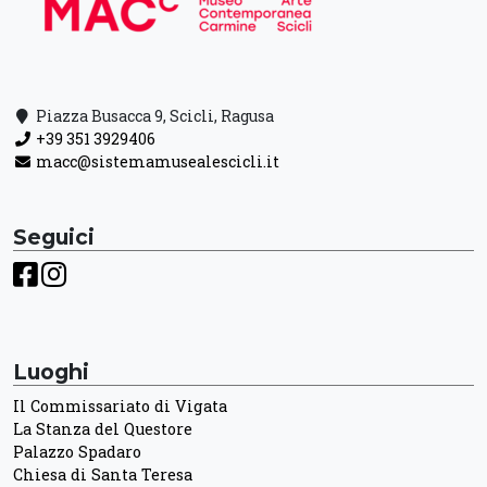
Piazza Busacca 9, Scicli, Ragusa
+39 351 3929406
macc@sistemamusealescicli.it
Seguici
Luoghi
Il Commissariato di Vigata
La Stanza del Questore
Palazzo Spadaro
Chiesa di Santa Teresa