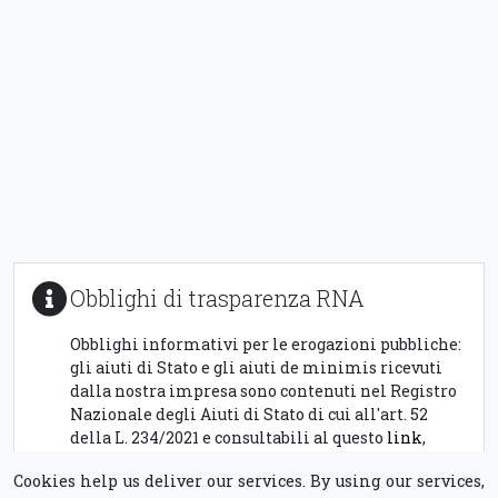
Obblighi di trasparenza RNA
Obblighi informativi per le erogazioni pubbliche:
gli aiuti di Stato e gli aiuti de minimis ricevuti
dalla nostra impresa sono contenuti nel Registro
Nazionale degli Aiuti di Stato di cui all'art. 52
della L. 234/2021 e consultabili al questo
link
,
inserendo
01509700884
come chiave di ricerca,
Cookies help us deliver our services. By using our services,
nel campo C.F. Beneficiario.