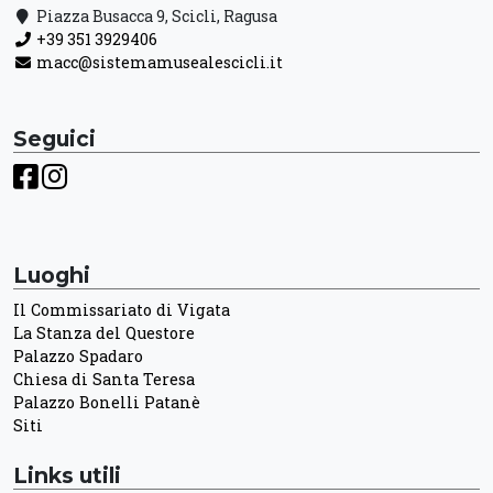
Piazza Busacca 9, Scicli, Ragusa
+39 351 3929406
macc@sistemamusealescicli.it
Seguici
Luoghi
Il Commissariato di Vigata
La Stanza del Questore
Palazzo Spadaro
Chiesa di Santa Teresa
Palazzo Bonelli Patanè
Siti
Links utili