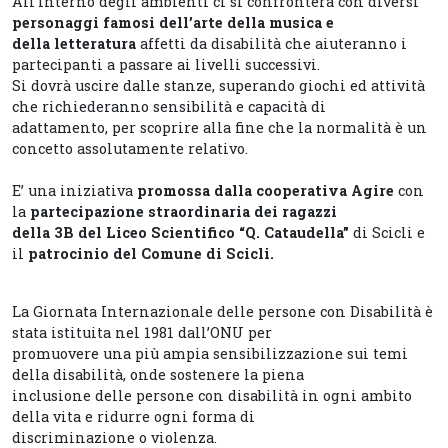
All’interno degli ambienti ci si confronterà con diversi
personaggi famosi dell’arte della musica
e
della letteratura
affetti da disabilità che aiuteranno i
partecipanti a passare ai livelli successivi.
Si dovrà uscire dalle stanze, superando giochi ed attività
che richiederanno sensibilità e capacità di
adattamento, per scoprire alla fine che la normalità è un
concetto assolutamente relativo.
E’ una iniziativa
promossa dalla cooperativa Agire
con
la
partecipazione straordinaria dei ragazzi
della 3B del Liceo Scientifico “Q. Cataudella”
di Scicli e
il
patrocinio del Comune di Scicli.
La Giornata Internazionale delle persone con Disabilità è
stata istituita nel 1981 dall’ONU per
promuovere una più ampia sensibilizzazione sui temi
della disabilità, onde sostenere la piena
inclusione delle persone con disabilità in ogni ambito
della vita e ridurre ogni forma di
discriminazione o violenza.