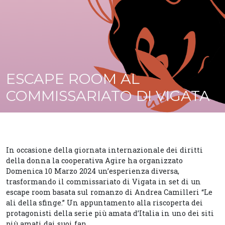
ESCAPE ROOM AL
COMMISSARIATO DI VIGATA
In occasione della giornata internazionale dei diritti
della donna la cooperativa Agire ha organizzato
Domenica 10 Marzo 2024 un’esperienza diversa,
trasformando il commissariato di Vigata in set di un
escape room basata sul romanzo di Andrea Camilleri “Le
ali della sfinge.” Un appuntamento alla riscoperta dei
protagonisti della serie più amata d’Italia in uno dei siti
più amati dai suoi fan.