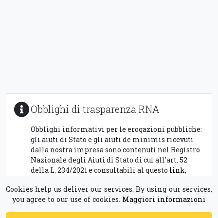
Obblighi di trasparenza RNA
Obblighi informativi per le erogazioni pubbliche:
gli aiuti di Stato e gli aiuti de minimis ricevuti
dalla nostra impresa sono contenuti nel Registro
Nazionale degli Aiuti di Stato di cui all'art. 52
della L. 234/2021 e consultabili al questo
link
,
inserendo
01509700884
come chiave di ricerca,
Cookies help us deliver our services. By using our services,
nel campo C.F. Beneficiario.
you agree to our use of cookies.
Maggiori informazioni