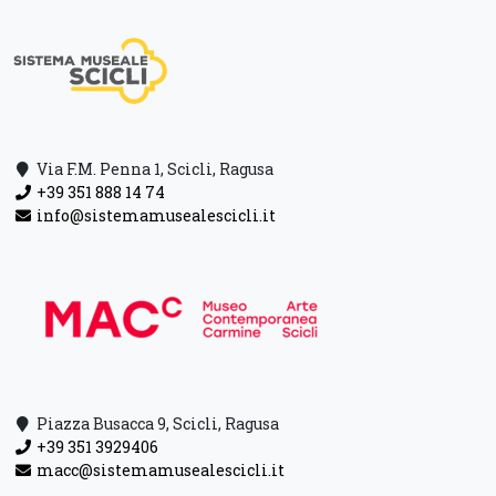
Via F.M. Penna 1, Scicli, Ragusa
+39 351 888 14 74
info@sistemamusealescicli.it
Piazza Busacca 9, Scicli, Ragusa
+39 351 3929406
macc@sistemamusealescicli.it