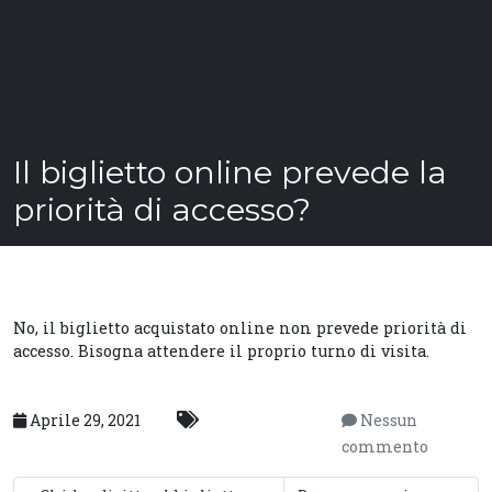
Il biglietto online prevede la
priorità di accesso?
No, il biglietto acquistato online non prevede priorità di
accesso. Bisogna attendere il proprio turno di visita.
Aprile 29, 2021
Nessun
commento