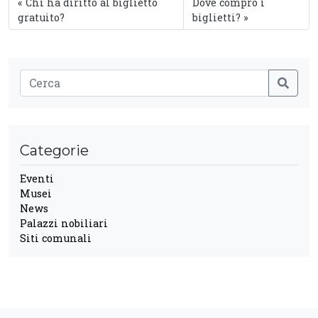
Chi ha diritto al biglietto
Dove compro i
gratuito?
biglietti?
Categorie
Eventi
Musei
News
Palazzi nobiliari
Siti comunali