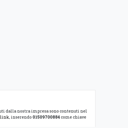
vuti dalla nostra impresa sono contenuti nel
o
link
, inserendo
01509700884
come chiave