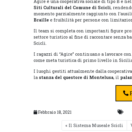
Agire è una cooperativa sociale di tipo B e nel
Siti Culturali del Comune di Scicli
, rendendo
momento parzialmente raggiunto con l’ausilio
Braille
e fruibilità per persone con limitazio
Il team si completa con importanti figure prof
settore turistico al fine di raccontare senza ba
Scicli.
I ragazzi di “Agire” continuano a lavorare co
come meta turistica di primo livello in Sicili
I luoghi gestiti attualmente dalla cooperativa
la
stanza del questore di Montelusa
, il
pala
P
Febbraio 18, 2021
Il Sistema Museale Scicli