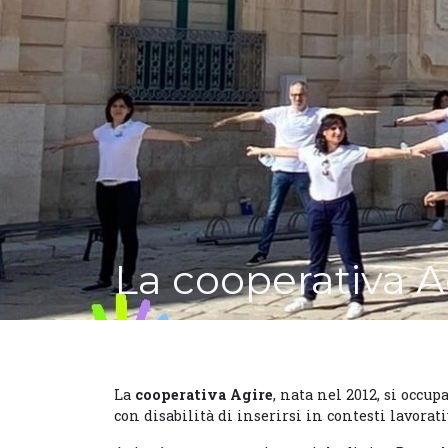
La cooperativa A
La
cooperativa Agire
, nata nel 2012, si occu
con disabilità di inserirsi in contesti lavorativ