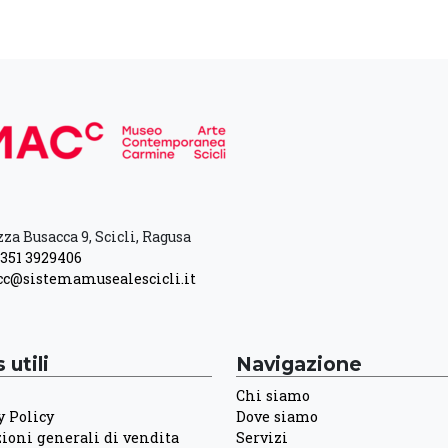
za Busacca 9, Scicli, Ragusa
351 3929406
c@sistemamusealescicli.it
 utili
Navigazione
Chi siamo
y Policy
Dove siamo
ioni generali di vendita
Servizi