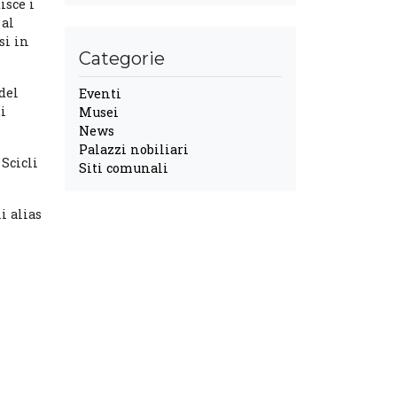
isce i
 al
si in
Categorie
del
Eventi
di
Musei
News
Palazzi nobiliari
Scicli
Siti comunali
i alias