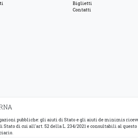
ti
Biglietti
Contatti
a RNA
azioni pubbliche: gli aiuti di Stato e gli aiuti de minimis rice
 Stato di cui all'art. 52 della L. 234/2021 e consultabili al quest
ciario.