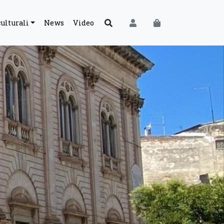
culturali
News
Video