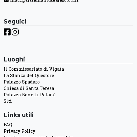
macc@sistemamusealescicli.it
Seguici
Luoghi
Il Commissariato di Vigata
La Stanza del Questore
Palazzo Spadaro
Chiesa di Santa Teresa
Palazzo Bonelli Patanè
Siti
Links utili
FAQ
Privacy Policy