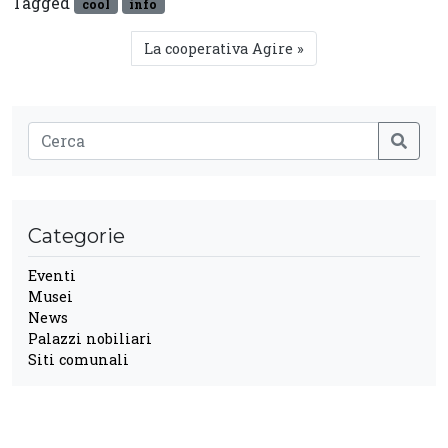
Tagged
cool
info
La cooperativa Agire
Categorie
Eventi
Musei
News
Palazzi nobiliari
Siti comunali