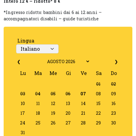
Intero 12 € – ridotto* 8 €
*Ingresso ridotto: bambini dai 6 ai 12 anni –
accompagnatori disabili – guide turistiche
Lingua
❮
❯
Lu
Ma
Me
Gi
Ve
Sa
Do
01
02
03
04
05
06
07
08
09
10
11
12
13
14
15
16
17
18
19
20
21
22
23
24
25
26
27
28
29
30
31