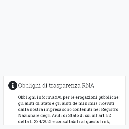
Obblighi di trasparenza RNA
Obblighi informativi per le erogazioni pubbliche:
gli aiuti di Stato e gli aiuti de minimis ricevuti
dalla nostra impresa sono contenuti nel Registro
Nazionale degli Aiuti di Stato di cui all'art. 52
della L. 234/2021 e consultabili al questo
link
,
inserendo
01509700884
come chiave di ricerca,