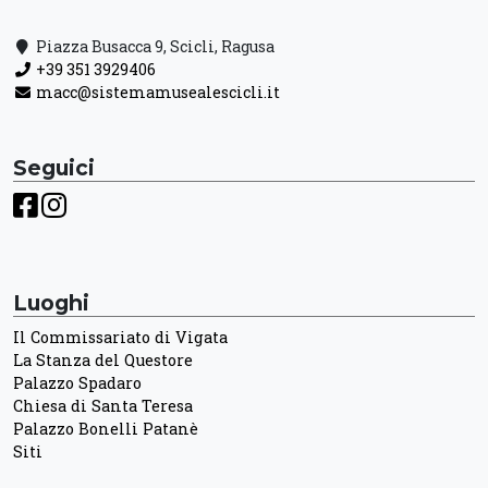
Piazza Busacca 9, Scicli, Ragusa
+39 351 3929406
macc@sistemamusealescicli.it
Seguici
Luoghi
Il Commissariato di Vigata
La Stanza del Questore
Palazzo Spadaro
Chiesa di Santa Teresa
Palazzo Bonelli Patanè
Siti