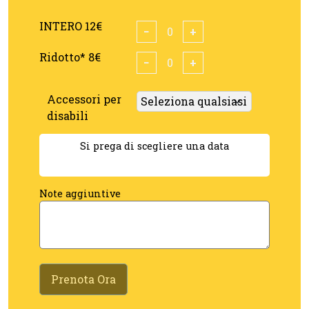
INTERO 12€
−
+
Ridotto* 8€
−
+
Accessori per
disabili
Si prega di scegliere una data
Note aggiuntive
Prenota Ora