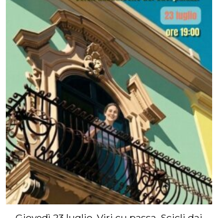
Giovedì 23 luglio, Viri cu passa. Scicli dai